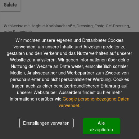
Salate
Wahlweise mit Joghurt-Knoblauchsoße, Dressing, Essig-Oel-Dressing,
oder Balsamico
Wir möchten unsere eigenen und Drittanbieter-Cookies
verwenden, um unsere Inhalte und Anzeigen gezielter zu
gestalten und den Verkehr und das Nutzerverhalten auf unserer
Suppen
Website zu analysieren. Wir geben Informationen über deine
Nutzung der Website an Dritte weiter, einschließlich sozialer
Medien, Analysepartner und Werbepartner zum Zwecke von
personalisierter und nicht personalisierter Werbung. Cookies
tragen auch zu einer benutzerfreundlicheren Erfahrung auf
Snacks
unserer Website bei. Ausserdem findest du hier mehr
Informationen darüber wie
Google personenbezogene Daten
verwendet.
Burger mit Rinderhackfleisch
Einstellungen verwalten
Alle
Warenkorb
0,00 €
akzeptieren
Pfannengerichte